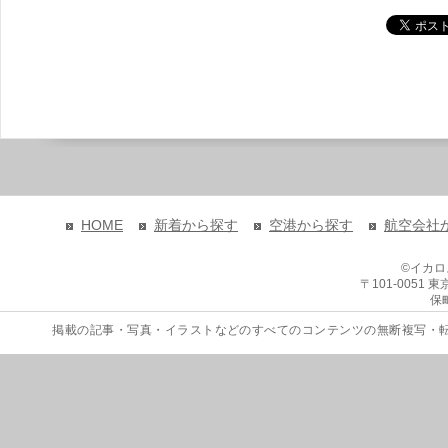
HOME
新着から探す
空港から探す
航空会社
©イカ
〒101-0051
保
掲載の記事・写真・イラストなどのすべてのコンテンツの無断複写・転載を禁じます。 Copyri