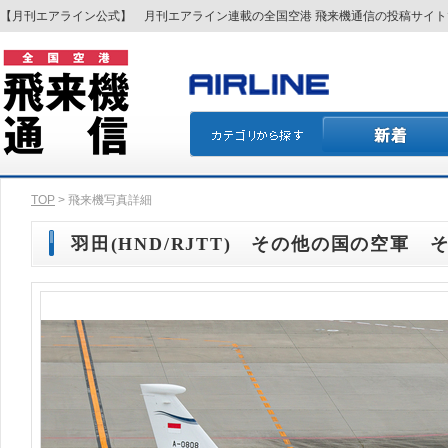
【月刊エアライン公式】 月刊エアライン連載の全国空港 飛来機通信の投稿サイ
TOP
> 飛来機写真詳細
羽田(HND/RJTT) その他の国の空軍 