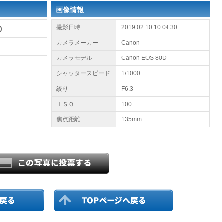
画像情報
撮影日時
2019:02:10 10:04:30
)
カメラメーカー
Canon
カメラモデル
Canon EOS 80D
シャッタースピード
1/1000
絞り
F6.3
ＩＳＯ
100
焦点距離
135mm