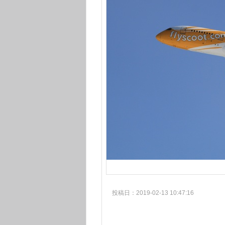
投稿日：2019-02-13 10:47:16