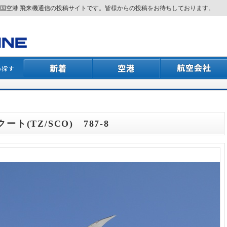
国空港 飛来機通信の投稿サイトです。皆様からの投稿をお待ちしております。
ート(TZ/SCO) 787-8