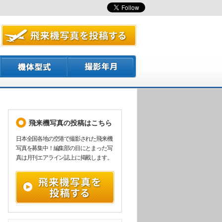
飛来機写真の投稿はこちら
日本全国各地の空港で撮影された飛来機
写真を募集中！編集部の目にとまった写
真は月刊エアライン誌上に掲載します。